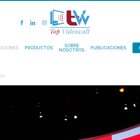
FACEBOOK
LINKEDIN
INSTAGRAM
EMAIL
SOBRE
UCIONES
PRODUCTOS
PUBLICACIONES
NOSOTROS
nto