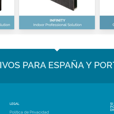
Gran estabilidad y
alta fiabilidad
IVOS PARA ESPAÑA Y PO
LEGAL
S
PO
DI
Política de Privacidad