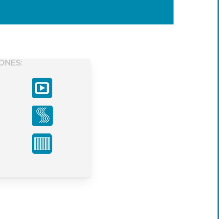
ONES: